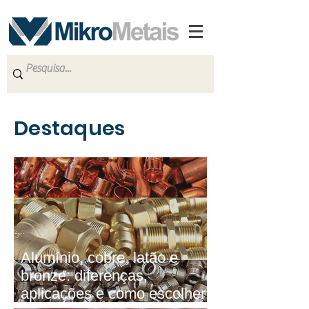
Destaques
Alumínio, cobre, latão e
bronze: diferenças,
aplicações e como escolher