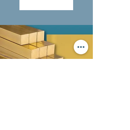
Latão