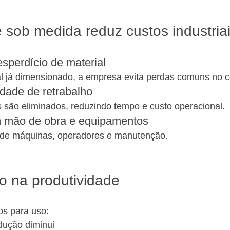
 sob medida reduz custos industria
sperdício de material
l já dimensionado, a empresa evita perdas comuns no co
dade de retrabalho
 são eliminados, reduzindo tempo e custo operacional.
 mão de obra e equipamentos
de máquinas, operadores e manutenção.
to na produtividade
os para uso:
dução diminui