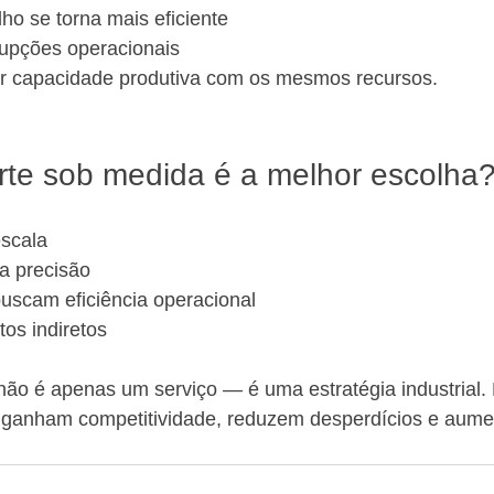
lho se torna mais eficiente
upções operacionais
or capacidade produtiva com os mesmos recursos.
te sob medida é a melhor escolha
scala
ta precisão
scam eficiência operacional
os indiretos
não é apenas um serviço — é uma estratégia industrial
 ganham competitividade, reduzem desperdícios e aum