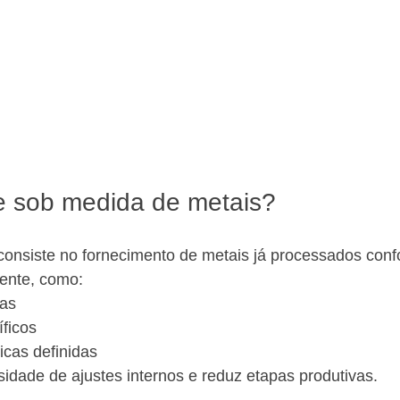
e sob medida de metais?
consiste no fornecimento de metais já processados conf
iente, como:
as
ficos
icas definidas
sidade de ajustes internos e reduz etapas produtivas.