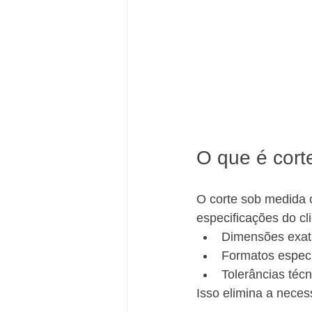
O que é cort
O corte sob medida 
especificações do cl
Dimensões exat
Formatos especí
Tolerâncias técn
Isso elimina a neces