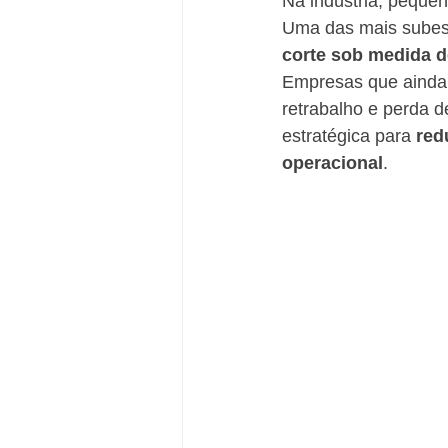
Na indústria, peque
Uma das mais subesti
corte sob medida d
Empresas que ainda 
retrabalho e perda 
estratégica para 
red
operacional
.