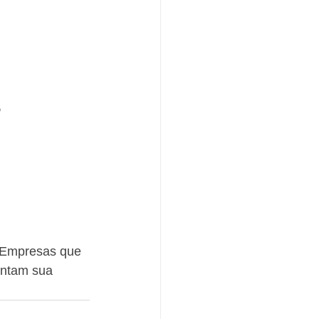
?
. Empresas que 
entam sua 