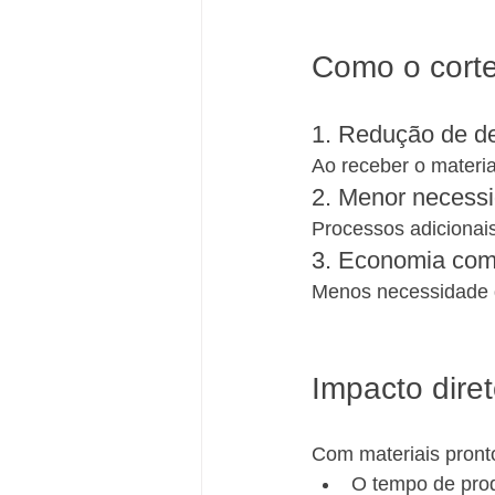
Como o corte
1. Redução de de
Ao receber o materia
2. Menor necessi
Processos adicionais
3. Economia com
Menos necessidade 
Impacto dire
Com materiais pront
O tempo de pro