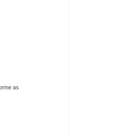
orme as 