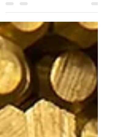
Chumbo, Estanho e Níquel, além da variação do
Dólar.