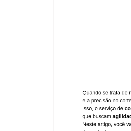
Quando se trata de 
e a precisão no cort
isso, o serviço de 
co
que buscam 
agilid
Neste artigo, você v