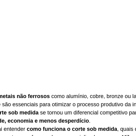
metais não ferrosos
 como alumínio, cobre, bronze ou la
e são essenciais para otimizar o processo produtivo da in
rte sob medida
 se tornou um diferencial competitivo p
ade, economia e menos desperdício
.
ai entender 
como funciona o corte sob medida
, quais 