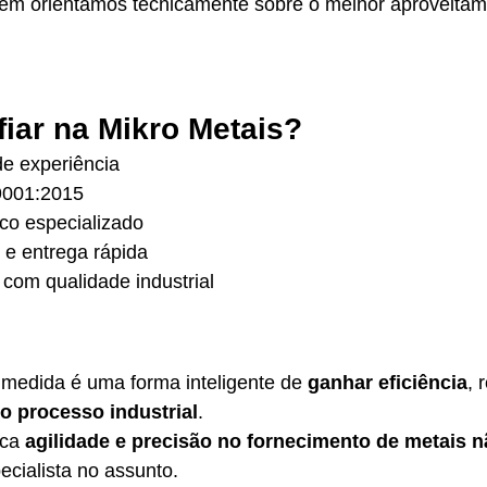
ém orientamos tecnicamente sobre o melhor aproveitam
fiar na Mikro Metais?
de experiência
 9001:2015
co especializado
 e entrega rápida
com qualidade industrial
medida é uma forma inteligente de 
ganhar eficiência
, 
o processo industrial
.
ca 
agilidade e precisão no fornecimento de metais n
cialista no assunto.