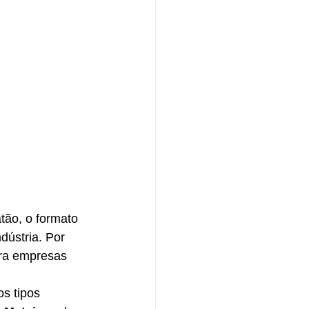
tão, o formato 
dústria. Por 
ara empresas 
os tipos 