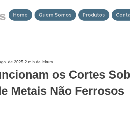
Home
Quem Somos
Produtos
Cont
ago. de 2025
2 min de leitura
ncionam os Cortes So
e Metais Não Ferrosos