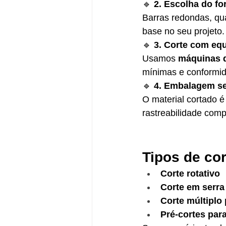
🔹 
2. Escolha do f
Barras redondas, qu
base no seu projeto.
🔹 
3. Corte com e
Usamos 
máquinas d
mínimas e conformid
🔹 
4. Embalagem se
O material cortado 
rastreabilidade comp
Tipos de cor
Corte rotativo
Corte em serra 
Corte múltiplo
Pré-cortes par