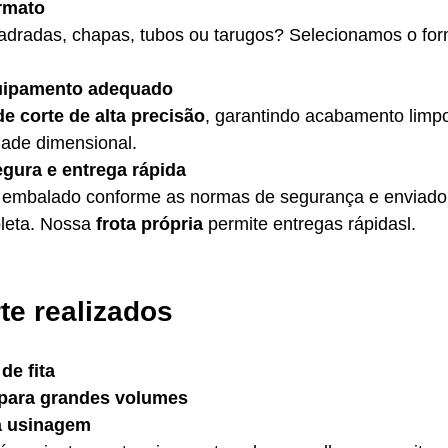
ormato
adradas, chapas, tubos ou tarugos? Selecionamos o for
quipamento adequado
e corte de alta precisão
, garantindo acabamento limpo
ade dimensional.
gura e entrega rápida
é embalado conforme as normas de segurança e enviado
leta. Nossa 
frota própria
 permite entregas rápidasl.
te realizados
de fita
 para grandes volumes
a usinagem