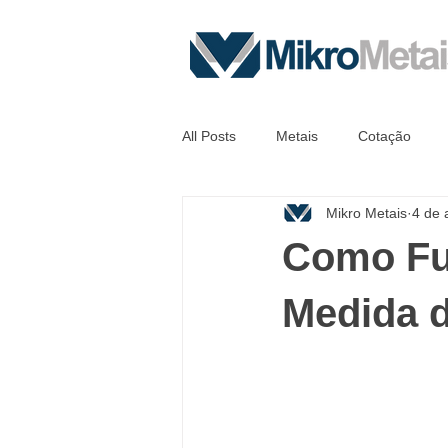
All Posts
Metais
Cotação
Mikro Metais
4 de 
Como Fu
Medida d