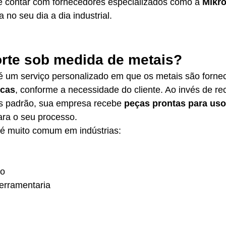
ue contar com fornecedores especializados como a 
Mikro
a no seu dia a dia industrial.
orte sob medida de metais?
é um serviço personalizado em que os metais são forne
icas
, conforme a necessidade do cliente. Ao invés de re
 padrão, sua empresa recebe 
peças prontas para uso
para o seu processo.
 é muito comum em indústrias:
ão
erramentaria