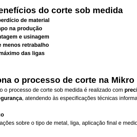
benefícios do corte sob medida
rdício de material
mpo na produção
ntagem e usinagem
e menos retrabalho
máximo das ligas
na o processo de corte na Mikro
do o processo de corte sob medida é realizado com 
prec
segurança
, atendendo às especificações técnicas inform
co
ções sobre o tipo de metal, liga, aplicação final e medi