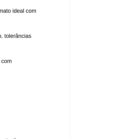
mato ideal com 
, tolerâncias 
 com 