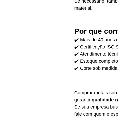
Se necessário, tamb
material.
Por que con
✔️ Mais de 40 anos 
✔️ Certificação ISO
✔️ Atendimento técni
✔️ Estoque completo
✔️ Corte sob medida 
Comprar metais sob 
garantir 
qualidade n
Se sua empresa bus
fale com quem é espe